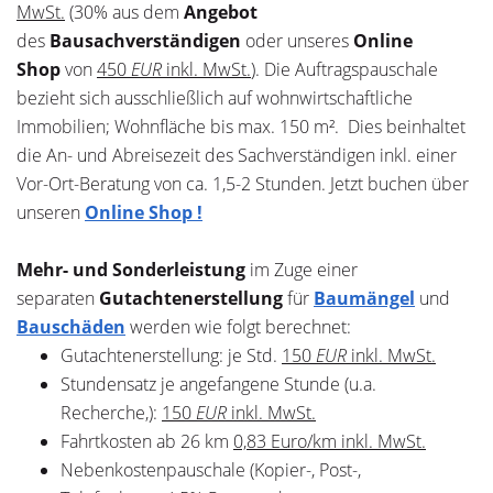
MwSt.
(30% aus dem
Angebot
des
Bausachverständigen
oder unseres
Online
Shop
von
450
EUR
inkl. MwSt.
). Die Auftragspauschale
bezieht sich ausschließlich auf wohnwirtschaftliche
Immobilien; Wohnfläche bis max. 150 m². Dies beinhaltet
die An- und Abreisezeit des Sachverständigen inkl. einer
Vor-Ort-Beratung von ca. 1,5-2 Stunden. Jetzt buchen über
unseren
Online Shop !
Mehr- und Sonderleistung
im Zuge einer
separaten
Gutachtenerstellung
für
Baumängel
und
Bauschäden
werden wie folgt berechnet:
Gutachtenerstellung: je Std.
150
EUR
inkl. MwSt.
Stundensatz je angefangene Stunde (u.a.
Recherche,):
150
EUR
inkl. MwSt.
Fahrtkosten ab 26 km
0,83 Euro/km inkl. MwSt.
Nebenkostenpauschale (Kopier-, Post-,