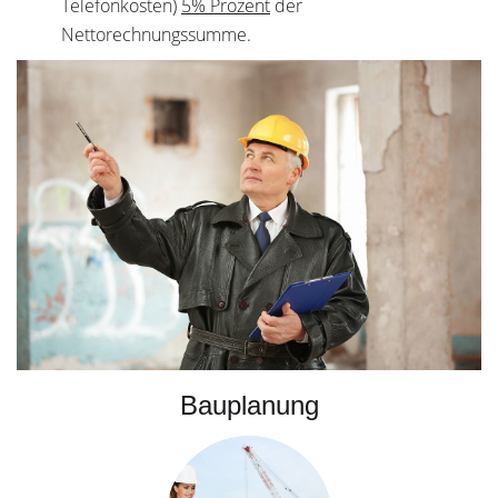
Telefonkosten)
5% Prozent
der
Nettorechnungssumme.
Bauplanung