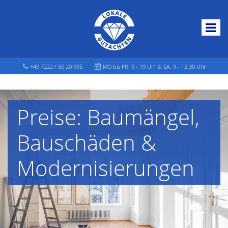
+49 7222 / 50 20 995
MO bis FR: 9 - 19 Uhr & SA: 9 - 12:30 Uhr
Preise: Baumängel,
Bauschäden &
Modernisierungen