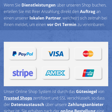
Wenn Sie
Dienstleistungen
über unseren Shop buchen,
erteilen Sie mit Ihrer Anzahlung direkt den
Auftrag
an
einen unserer
lokalen Partner
, welche(r) sich zeitnah bei
Ihnen meldet, um einen
vor Ort Termin
zu vereinbaren.
Unser Online Shop System ist durch das
Gütesiegel
von
Trusted Shops
zertifiziert und SSL verschlüsselt, so dass
der
Datenaustausch
über unsere
Zahlungsanbieter
sicher ist. Sie erhalten nach der
online Bestellung
eine