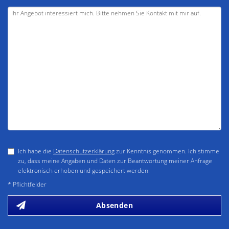
Ich habe die
Datenschutzerklärung
zur Kenntnis genommen. Ich stimme
zu, dass meine Angaben und Daten zur Beantwortung meiner Anfrage
elektronisch erhoben und gespeichert werden.
* Pflichtfelder
Absenden