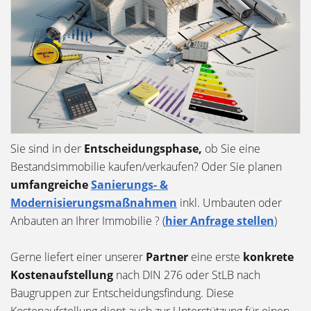
Sie sind in der
Entscheidungsphase,
ob Sie eine
Bestandsimmobilie kaufen/verkaufen? Oder Sie planen
umfangreiche
Sanierungs- &
Modernisierungsmaßnahmen
inkl. Umbauten oder
Anbauten an Ihrer Immobilie ? (
hier Anfrage stellen
)
Gerne liefert einer unserer
Partner
eine erste
konkrete
Kostenaufstellung
nach DIN 276 oder StLB nach
Baugruppen zur Entscheidungsfindung. Diese
Kostenaufstellung dient auch zur Unterstützung für einen