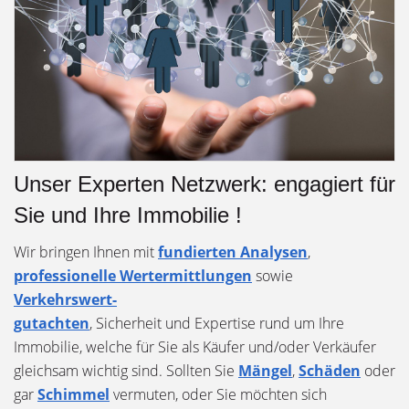
Unser Experten Netzwerk: engagiert für
Sie und Ihre Immobilie !
Wir bringen Ihnen mit
fundierten Analysen
,
professionelle Wertermittlungen
sowie
Verkehrswert-
gutachten
, Sicherheit und Expertise rund um Ihre
Immobilie, welche für Sie als Käufer und/oder Verkäufer
gleichsam wichtig sind. Sollten Sie
Mängel
,
Schäden
oder
gar
Schimmel
vermuten, oder Sie möchten sich