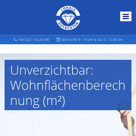
+49 7222 / 50 20 995
MO bis FR: 9 - 19 Uhr & SA: 9 - 12:30 Uhr
Unverzichtbar:
Wohnflächenberech
nung (m²)