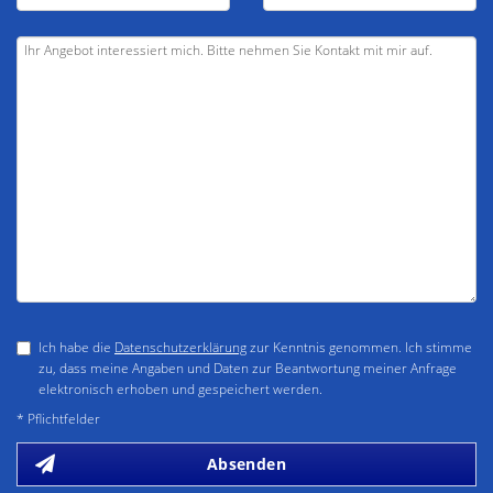
Ich habe die
Datenschutzerklärung
zur Kenntnis genommen. Ich stimme
zu, dass meine Angaben und Daten zur Beantwortung meiner Anfrage
elektronisch erhoben und gespeichert werden.
* Pflichtfelder
Absenden