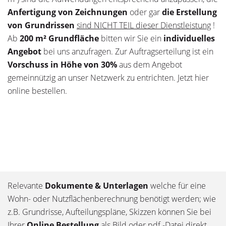
Anfertigung von Zeichnungen
oder gar
die Erstellung
von Grundrissen
sind NICHT TEIL dieser Dienstleistung
!
Ab
200 m² Grundfläche
bitten wir Sie ein
individuelles
Angebot
bei uns anzufragen. Zur Auftragserteilung ist ein
Vorschuss in Höhe von 30%
aus dem Angebot
gemeinnützig an unser Netzwerk zu entrichten. Jetzt hier
online bestellen.
Relevante
Dokumente & Unterlagen
welche für eine
Wohn- oder Nutzflächenberechnung benötigt werden; wie
z.B. Grundrisse, Aufteilungspläne, Skizzen können Sie bei
Ihrer
Online Bestellung
als Bild oder pdf.-Datei direkt