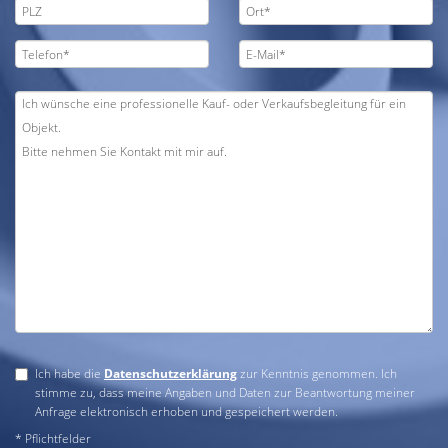
Ich habe die
Datenschutzerklärung
zur Kenntnis genommen. Ich
stimme zu, dass meine Angaben und Daten zur Beantwortung meiner
Anfrage elektronisch erhoben und gespeichert werden.
* Pflichtfelder