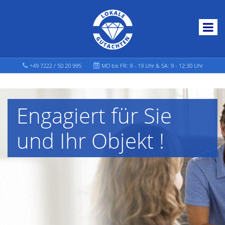
+49 7222 / 50 20 995
MO bis FR: 9 - 19 Uhr & SA: 9 - 12:30 Uhr
Engagiert für Sie
und Ihr Objekt !