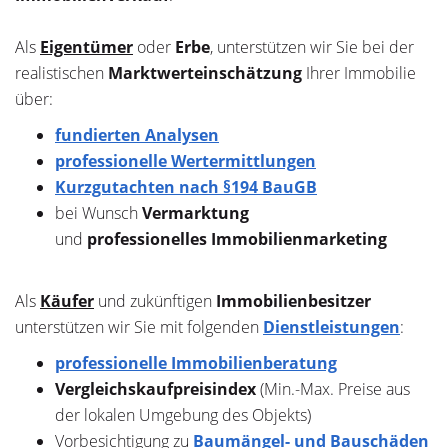
Als
Eigentümer
oder
Erbe
, unterstützen wir Sie bei der
realistischen
Marktwerteinschätzung
Ihrer Immobilie
über:
fundierten Analysen
professionelle Wertermittlungen
Kurzgutachten nach §194 BauGB
bei Wunsch
Vermarktung
und
professionelles Immobilienmarketing
Als
Käufer
und zukünftigen
Immobilienbesitzer
unterstützen wir Sie mit folgenden
Dienstleistungen
:
professionelle Immobilienberatung
Vergleichskaufpreisindex
(Min.-Max. Preise aus
der lokalen Umgebung des Objekts)
Vorbesichtigung zu
Baumängel- und Bauschäden