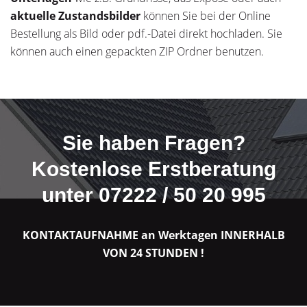
aktuelle Zustandsbilder
können Sie bei der Online
Bestellung als Bild oder pdf.-Datei direkt hochladen. Sie
können auch einen gepackten ZIP Ordner benutzen.
Sie haben Fragen?
Kostenlose Erstberatung
unter 07222 / 50 20 995
KONTAKTAUFNAHME an Werktagen INNERHALB
VON 24 STUNDEN !