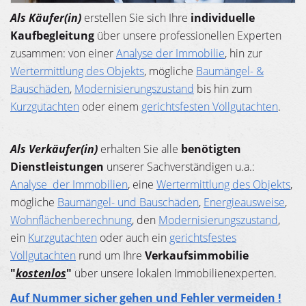
Als Käufer(in)
erstellen Sie sich Ihre
individuelle
Kaufbegleitung
über unsere professionellen Experten
zusammen: von einer
Analyse der Immobilie
, hin zur
Wertermittlung des Objekts
, mögliche
Baumängel- &
Bauschäden
,
Modernisierungszustand
bis hin zum
Kurzgutachten
oder einem
gerichtsfesten Vollgutachten
.
Als Verkäufer(in)
erhalten Sie alle
benötigten
Dienstleistungen
unserer Sachverständigen u.a.:
Analyse der Immobilien
, eine
Wertermittlung des Objekts
,
mögliche
Baumängel- und Bauschäden
,
Energieausweise
,
Wohnflächenberechnung
, den
Modernisierungszustand
,
ein
Kurzgutachten
oder auch ein
gerichtsfestes
Vollgutachten
rund um Ihre
Verkaufsimmobilie
"
kostenlos
"
über unsere lokalen Immobilienexperten.
Auf Nummer sicher gehen und Fehler vermeiden !