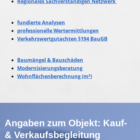
Regionales Sachverständigen Netzwerk
fundierte Analysen
professionelle Wertermittlungen
Verkehrswertgutachten §194 BauGB
Baumängel & Bauschäden
Modernisierungsberatung
Wohnflächenberechnung (m²)
Angaben zum Objekt: Kauf-
& Verkaufsbegleitung