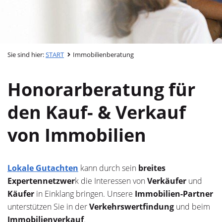
Sie sind hier:
START
Immobilienberatung
Honorarberatung für
den Kauf- & Verkauf
von Immobilien
Lokale Gutachten
kann durch sein
breites
Expertennetzwer
k die Interessen von
Verkäufer
und
Käufer
in Einklang bringen. Unsere
Immobilien-Partner
unterstützen Sie in der
Verkehrswertfindung
und beim
Immobilienverkauf
.