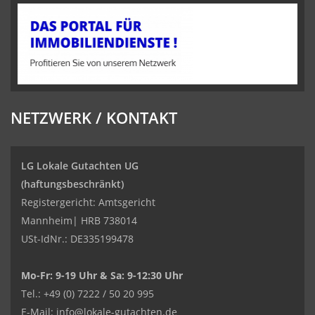
NETZWERK / KONTAKT
LG Lokale Gutachten UG
(haftungsbeschränkt)
Registergericht: Amtsgericht
Mannheim| HRB 738014
USt-IdNr.: DE335199478
Mo-Fr: 9-19 Uhr & Sa: 9-12:30 Uhr
Kundenbewertungen und Erfahrungen zu
Tel.: +49 (0) 7222 / 50 20 995
LG Lokale Gutachten UG (haftungsbeschränkt)
E-Mail:
info@lokale-gutachten.de