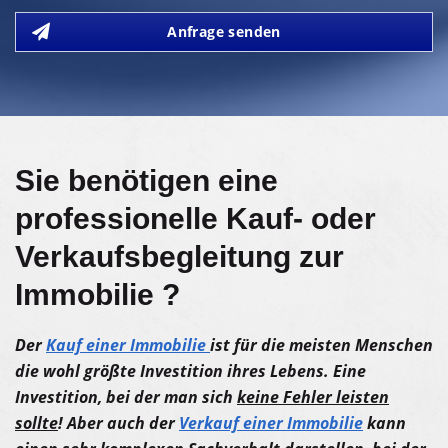
Anfrage senden
Sie benötigen eine
professionelle Kauf- oder
Verkaufsbegleitung zur
Immobilie ?
Der
Kauf einer Immobilie
ist für die meisten Menschen
die wohl größte Investition ihres Lebens. Eine
Investition, bei der man sich
keine Fehler leisten
sollte
! Aber auch der
Verkauf einer Immobilie
kann