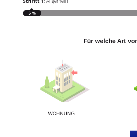
Schritt 1:
Allgemein
5 %
Für welche Art vo
WOHNUNG