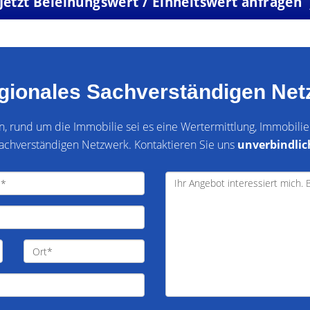
Jetzt Beleihungswert / Einheitswert anfragen
egionales Sachverständigen Net
en, rund um die Immobilie sei es eine Wertermittlung, Immobil
achverständigen Netzwerk. Kontaktieren Sie uns
unverbindlic