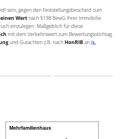
oll sein, gegen den Feststellungsbescheid zum
einen Wert
nach §198 BewG Ihrer Immobilie
ruch einzulegen. Maßgeblich für diese
ich
mit dem Verkehrswert zum Bewertungsstichtag.
ung
und Gutachten z.B. nach
HonRIB
an (
s.