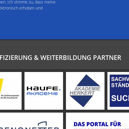
n. Ich stimme zu, dass meine
ektronisch erhoben und
FIZIERUNG & WEITERBILDUNG PARTNER