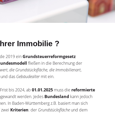
hrer Immobilie ?
de 2019 ein
Grundsteuerreformgesetz
undesmodell
fließen in die Berechnung der
wert
,
die Grundstücksfläche, die
Immobilienart
,
und das
Gebäudealter
mit ein.
 Frist bis 2024, ab
01.01.2025
muss die
reformierte
ngewandt werden. Jedes
Bundesland
kann jedoch
en. In Baden-Württemberg z.B. basiert man sich
f zwei
Kriterien
: der
Grundstücksfläche
und dem