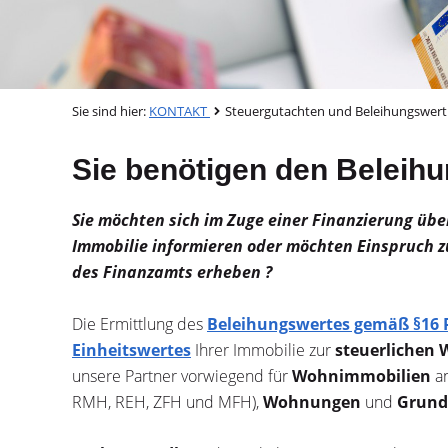
Sie sind hier:
KONTAKT
Steuergutachten und Beleihungswert
Sie benötigen den Beleihu
Sie möchten sich im Zuge einer Finanzierung übe
Immobilie informieren oder möchten Einspruch 
des Finanzamts erheben ?
Die Ermittlung des
Beleihungswertes gemäß §16
Einheitswertes
Ihrer Immobilie zur
steuerlichen 
unsere Partner vorwiegend für
Wohnimmobilien
an
RMH, REH, ZFH und MFH),
Wohnungen
und
Grund