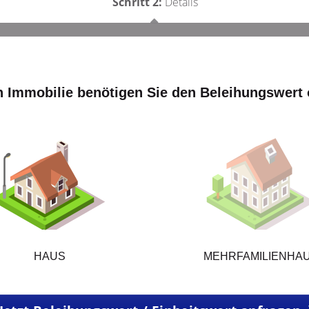
Schritt 2:
Details
n Immobilie benötigen Sie den Beleihungswert 
HAUS
MEHRFAMILIENHA