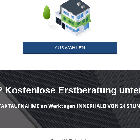
 Kostenlose Erstberatung unter
AKTAUFNAHME an Werktagen INNERHALB VON 24 STUN