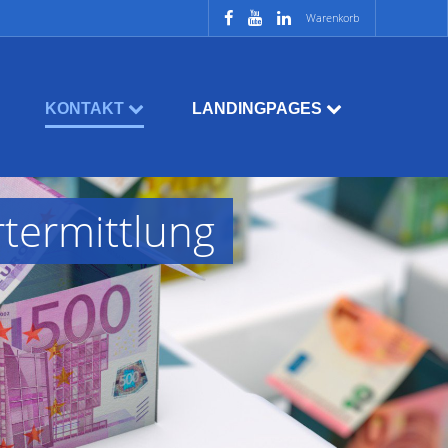
Warenkorb
KONTAKT
LANDINGPAGES
termittlung