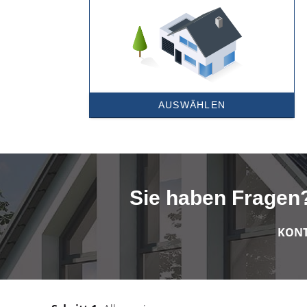
Sie haben Fragen?
KONT