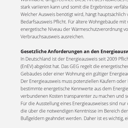
stark variieren kann und somit die Ergebnisse verfä
Welcher Ausweis benötigt wird, hängt hauptsächlic
Bedarfsausweis Pflicht. Für ältere Wohngebäude mit
energetische Niveau der Wärmeschutzverordnung von 
Verbrauchsausweis ausreichen.
Gesetzliche Anforderungen an den Energieaus
In Deutschland ist der Energieausweis seit 2009 Pfli
(EnEV) abgelöst hat. Das GEG regelt die energetisc
Gebäudes oder einer Wohnung ein gültiger Energiea
Der Energieausweis muss potenziellen Käufern oder
bestimmte energetische Kennwerte aus dem Energie
verbundenen Kosten transparenter zu machen und som
Für die Ausstellung eines Energieausweises sind nur
die über die notwendigen Kenntnisse im Bereich der 
Bußgeldern geahndet werden. Daher ist es wichtig, 