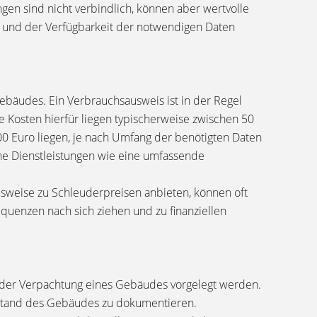
n sind nicht verbindlich, können aber wertvolle
 und der Verfügbarkeit der notwendigen Daten
Gebäudes. Ein Verbrauchsausweis ist in der Regel
e Kosten hierfür liegen typischerweise zwischen 50
00 Euro liegen, je nach Umfang der benötigten Daten
he Dienstleistungen wie eine umfassende
ieausweise zu Schleuderpreisen anbieten, können oft
equenzen nach sich ziehen und zu finanziellen
g oder Verpachtung eines Gebäudes vorgelegt werden.
ustand des Gebäudes zu dokumentieren.