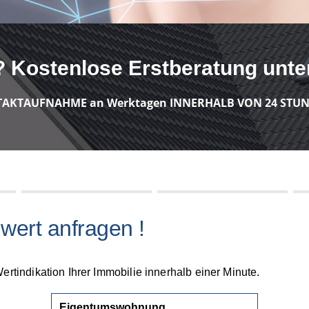
 Kostenlose Erstberatung unter
AKTAUFNAHME an Werktagen INNERHALB VON 24 STUN