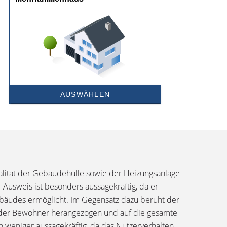
alität der Gebäudehülle sowie der Heizungsanlage
Ausweis ist besonders aussagekräftig, da er
Gebäudes ermöglicht. Im Gegensatz dazu beruht der
h der Bewohner herangezogen und auf die gesamte
 weniger aussagekräftig, da das Nutzerverhalten