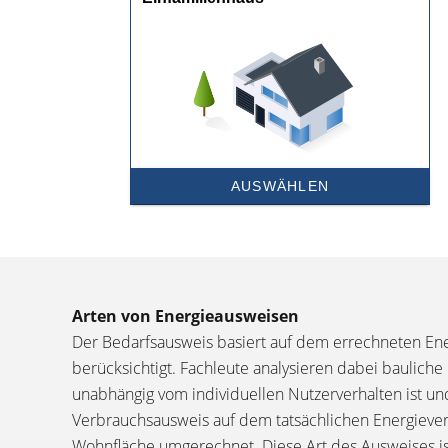
Arten von Energieausweisen
Der Bedarfsausweis basiert auf dem errechneten Ene
berücksichtigt. Fachleute analysieren dabei baulich
unabhängig vom individuellen Nutzerverhalten ist un
Verbrauchsausweis auf dem tatsächlichen Energiever
Wohnfläche umgerechnet. Diese Art des Ausweises ist