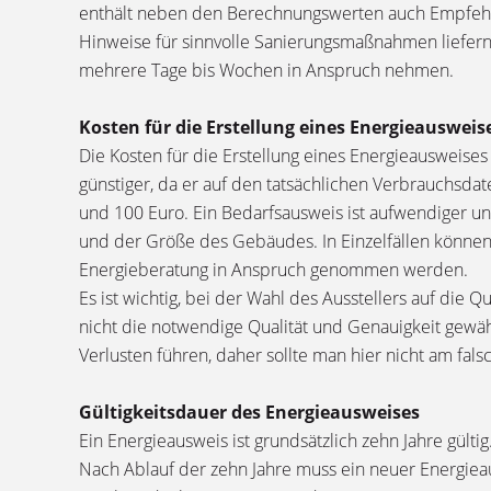
enthält neben den Berechnungswerten auch Empfehlun
Hinweise für sinnvolle Sanierungsmaßnahmen liefer
mehrere Tage bis Wochen in Anspruch nehmen.
Kosten für die Erstellung eines Energieausweis
Die Kosten für die Erstellung eines Energieausweise
günstiger, da er auf den tatsächlichen Verbrauchsda
und 100 Euro. Ein Bedarfsausweis ist aufwendiger un
und der Größe des Gebäudes. In Einzelfällen können
Energieberatung in Anspruch genommen werden.
Es ist wichtig, bei der Wahl des Ausstellers auf die Q
nicht die notwendige Qualität und Genauigkeit gewäh
Verlusten führen, daher sollte man hier nicht am fal
Gültigkeitsdauer des Energieausweises
Ein Energieausweis ist grundsätzlich zehn Jahre gül
Nach Ablauf der zehn Jahre muss ein neuer Energie