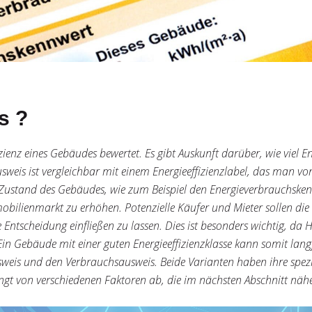
s ?
izienz eines Gebäudes bewertet. Es gibt Auskunft darüber, wie vie
weis ist vergleichbar mit einem Energieeffizienzlabel, das man vo
Zustand des Gebäudes, wie zum Beispiel den Energieverbrauchskenn
bilienmarkt zu erhöhen. Potenzielle Käufer und Mieter sollen die
Entscheidung einfließen zu lassen. Dies ist besonders wichtig, da H
 Gebäude mit einer guten Energieeffizienzklasse kann somit langf
sweis und den Verbrauchsausweis. Beide Varianten haben ihre spez
ängt von verschiedenen Faktoren ab, die im nächsten Abschnitt nähe