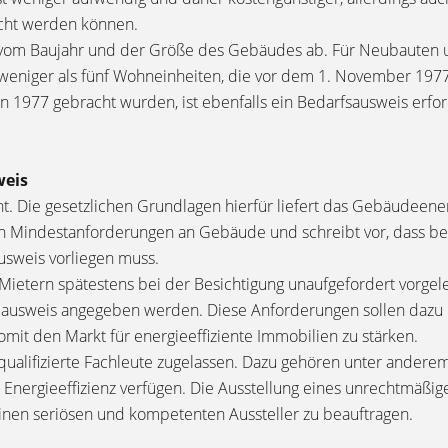
lscht werden können.
h vom Baujahr und der Größe des Gebäudes ab. Für Neubauten 
 weniger als fünf Wohneinheiten, die vor dem 1. November 197
1977 gebracht wurden, ist ebenfalls ein Bedarfsausweis erfor
weis
cht. Die gesetzlichen Grundlagen hierfür liefert das Gebäudeen
hen Mindestanforderungen an Gebäude und schreibt vor, dass be
usweis vorliegen muss.
 Mietern spätestens bei der Besichtigung unaufgefordert vorg
ausweis angegeben werden. Diese Anforderungen sollen dazu b
it den Markt für energieeffiziente Immobilien zu stärken.
 qualifizierte Fachleute zugelassen. Dazu gehören unter ander
Energieeffizienz verfügen. Die Ausstellung eines unrechtmäßig
einen seriösen und kompetenten Aussteller zu beauftragen.