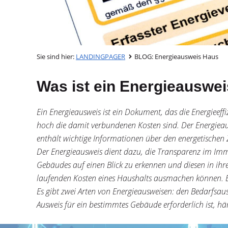
Sie sind hier:
LANDINGPAGER
BLOG: Energieausweis Haus
Was ist ein Energieauswei
Ein Energieausweis ist ein Dokument, das die Energieeff
hoch die damit verbundenen Kosten sind. Der Energieaus
enthält wichtige Informationen über den energetischen 
Der Energieausweis dient dazu, die Transparenz im Immo
Gebäudes auf einen Blick zu erkennen und diesen in ihre 
laufenden Kosten eines Haushalts ausmachen können. Ein
Es gibt zwei Arten von Energieausweisen: den Bedarfsau
Ausweis für ein bestimmtes Gebäude erforderlich ist, h