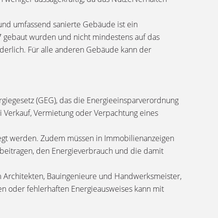
und umfassend sanierte Gebäude ist ein
7 gebaut wurden und nicht mindestens auf das
derlich. Für alle anderen Gebäude kann der
ergiegesetz (GEG), das die Energieeinsparverordnung
i Verkauf, Vermietung oder Verpachtung eines
elegt werden. Zudem müssen in Immobilienanzeigen
eitragen, den Energieverbrauch und die damit
em Architekten, Bauingenieure und Handwerksmeister,
en oder fehlerhaften Energieausweises kann mit