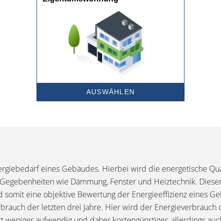
rgiebedarf eines Gebäudes. Hierbei wird die energetische Qu
e Gegebenheiten wie Dämmung, Fenster und Heiztechnik. Dieser 
d somit eine objektive Bewertung der Energieeffizienz eines 
brauch der letzten drei Jahre. Hier wird der Energieverbrauc
 weniger aufwendig und daher kostengünstiger, allerdings auch