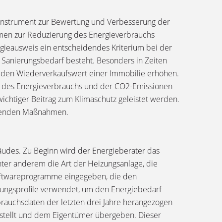
es Instrument zur Bewertung und Verbesserung der
men zur Reduzierung des Energieverbrauchs
ergieausweis ein entscheidendes Kriterium bei der
 Sanierungsbedarf besteht. Besonders in Zeiten
se den Wiederverkaufswert einer Immobilie erhöhen.
eil des Energieverbrauchs und der CO2-Emissionen
ichtiger Beitrag zum Klimaschutz geleistet werden.
echenden Maßnahmen.
bäudes. Zu Beginn wird der Energieberater das
ter anderem die Art der Heizungsanlage, die
oftwareprogramme eingegeben, die den
ungsprofile verwendet, um den Energiebedarf
rauchsdaten der letzten drei Jahre herangezogen
stellt und dem Eigentümer übergeben. Dieser