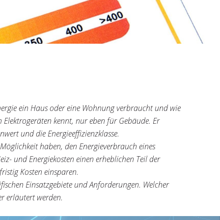
l Energie ein Haus oder eine Wohnung verbraucht und wie
n Elektrogeräten kennt, nur eben für Gebäude. Er
wert und die Energieeffizienzklasse.
 Möglichkeit haben, den Energieverbrauch eines
eiz- und Energiekosten einen erheblichen Teil der
ristig Kosten einsparen.
ifischen Einsatzgebiete und Anforderungen. Welcher
r erläutert werden.