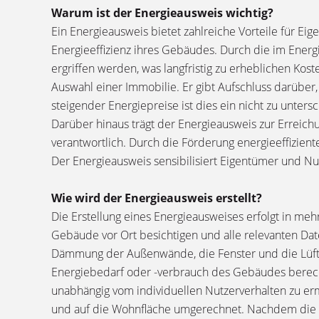
Warum ist der Energieausweis wichtig?
Ein Energieausweis bietet zahlreiche Vorteile für Ei
Energieeffizienz ihres Gebäudes. Durch die im Ene
ergriffen werden, was langfristig zu erheblichen Kos
Auswahl einer Immobilie. Er gibt Aufschluss darüber
steigender Energiepreise ist dies ein nicht zu unte
Darüber hinaus trägt der Energieausweis zur Erreich
verantwortlich. Durch die Förderung energieeffizien
Der Energieausweis sensibilisiert Eigentümer und N
Wie wird der Energieausweis erstellt?
Die Erstellung eines Energieausweises erfolgt in me
Gebäude vor Ort besichtigen und alle relevanten Da
Dämmung der Außenwände, die Fenster und die Lüft
Energiebedarf oder -verbrauch des Gebäudes berech
unabhängig vom individuellen Nutzerverhalten zu er
und auf die Wohnfläche umgerechnet. Nachdem die B