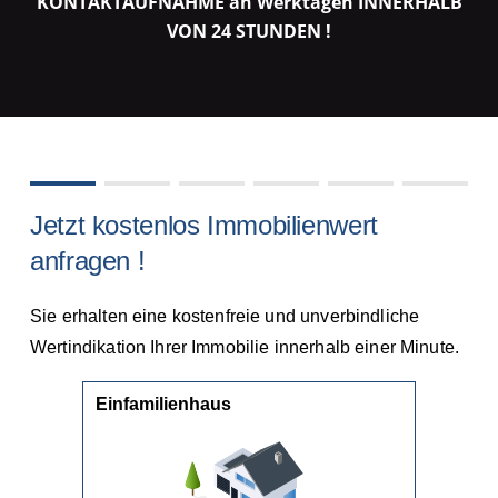
KONTAKTAUFNAHME an Werktagen INNERHALB
VON 24 STUNDEN !