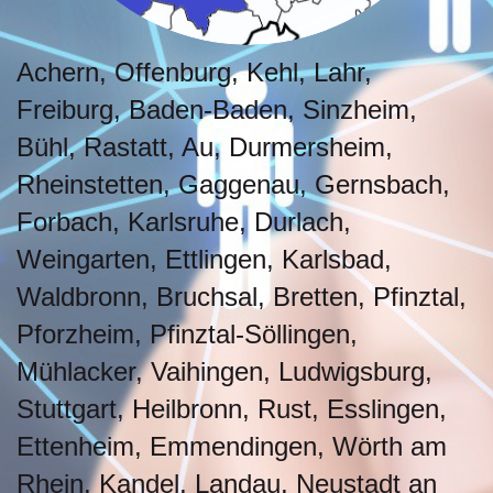
Achern, Offenburg, Kehl, Lahr,
Freiburg, Baden-Baden, Sinzheim,
Bühl, Rastatt, Au, Durmersheim,
Rheinstetten, Gaggenau, Gernsbach,
Forbach, Karlsruhe, Durlach,
Weingarten, Ettlingen, Karlsbad,
Waldbronn, Bruchsal, Bretten, Pfinztal,
Pforzheim, Pfinztal-Söllingen,
Mühlacker, Vaihingen, Ludwigsburg,
Stuttgart, Heilbronn, Rust, Esslingen,
Ettenheim, Emmendingen, Wörth am
Rhein, Kandel, Landau, Neustadt an