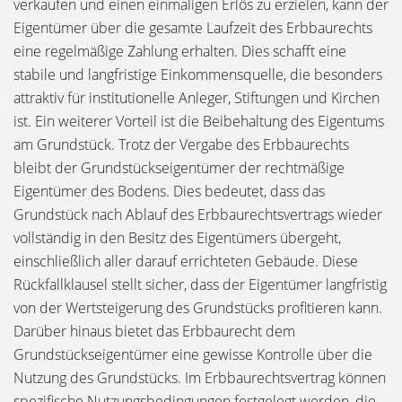
verkaufen und einen einmaligen Erlös zu erzielen, kann der
Eigentümer über die gesamte Laufzeit des Erbbaurechts
eine regelmäßige Zahlung erhalten. Dies schafft eine
stabile und langfristige Einkommensquelle, die besonders
attraktiv für institutionelle Anleger, Stiftungen und Kirchen
ist. Ein weiterer Vorteil ist die Beibehaltung des Eigentums
am Grundstück. Trotz der Vergabe des Erbbaurechts
bleibt der Grundstückseigentümer der rechtmäßige
Eigentümer des Bodens. Dies bedeutet, dass das
Grundstück nach Ablauf des Erbbaurechtsvertrags wieder
vollständig in den Besitz des Eigentümers übergeht,
einschließlich aller darauf errichteten Gebäude. Diese
Rückfallklausel stellt sicher, dass der Eigentümer langfristig
von der Wertsteigerung des Grundstücks profitieren kann.
Darüber hinaus bietet das Erbbaurecht dem
Grundstückseigentümer eine gewisse Kontrolle über die
Nutzung des Grundstücks. Im Erbbaurechtsvertrag können
spezifische Nutzungsbedingungen festgelegt werden, die