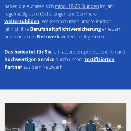
haben die Auflagen sich
mind. 18-20 Stunden
im Jahr
regelmäßig durch Schulungen und Seminare
weiterzubilden
. Weiterhin müssen unsere Partner
jährlich Ihre
Berufshaftpflichtversicherung
erneuern,
um in unserem
Netzwerk
weiterhin tätig zu sein.
Das bedeutet für Sie
:
umfassenden, professionellen und
hochwertigen Service
durch unsere
zertifizierten
Partner
aus dem Netzwerk !