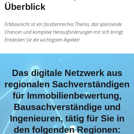
Überblick
Erbbaurecht ist ein facettenreiches Thema, das spannende
Chancen und komplexe Herausforderungen mit sich bringt.
Entdecken Sie die wichtigsten Aspekte!
Das digitale Netzwerk aus
regionalen Sachverständigen
für Immobilienbewertung,
Bausachverständige und
Ingenieuren, tätig für Sie in
den folgenden Regionen: