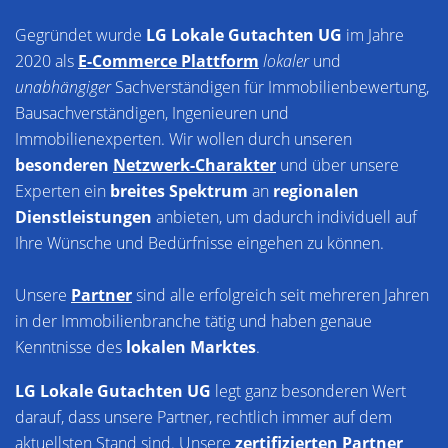
Gegründet wurde
LG Lokale Gutachten UG
im Jahre
2020 als
E-Commerce Plattform
lokaler
und
unabhängiger
Sachverständigen für Immobilienbewertung,
Bausachverständigen, Ingenieuren und
Immobilienexperten. Wir wollen durch unseren
besonderen
Netzwerk-Charakter
und über unsere
Experten ein
breites Spektrum
an
regionalen
Dienstleistungen
anbieten, um dadurch individuell auf
Ihre Wünsche und Bedürfnisse eingehen zu können.
Unsere
Partner
sind alle erfolgreich seit mehreren Jahren
in der Immobilienbranche tätig und haben genaue
Kenntnisse des
lokalen Marktes
.
LG Lokale Gutachten UG
legt ganz besonderen Wert
darauf, dass unsere Partner, rechtlich immer auf dem
aktuellsten Stand sind. Unsere
zertifizierten Partner