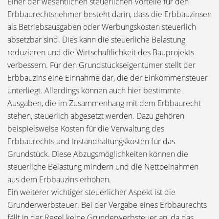
Einer der wesentlichen steuerlichen Vorteile für den
Erbbaurechtsnehmer besteht darin, dass die Erbbauzinsen
als Betriebsausgaben oder Werbungskosten steuerlich
absetzbar sind. Dies kann die steuerliche Belastung
reduzieren und die Wirtschaftlichkeit des Bauprojekts
verbessern. Für den Grundstückseigentümer stellt der
Erbbauzins eine Einnahme dar, die der Einkommensteuer
unterliegt. Allerdings können auch hier bestimmte
Ausgaben, die im Zusammenhang mit dem Erbbaurecht
stehen, steuerlich abgesetzt werden. Dazu gehören
beispielsweise Kosten für die Verwaltung des
Erbbaurechts und Instandhaltungskosten für das
Grundstück. Diese Abzugsmöglichkeiten können die
steuerliche Belastung mindern und die Nettoeinahmen
aus dem Erbbauzins erhöhen.
Ein weiterer wichtiger steuerlicher Aspekt ist die
Grunderwerbsteuer. Bei der Vergabe eines Erbbaurechts
fällt in der Regel keine Grunderwerbsteuer an, da das