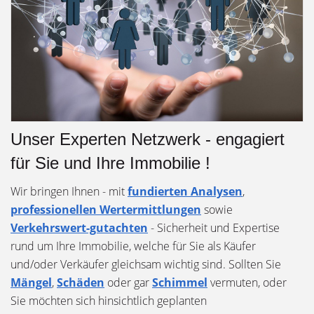
Unser Experten Netzwerk - engagiert
für Sie und Ihre Immobilie !
Wir bringen Ihnen - mit
fundierten Analysen
,
professionellen Wertermittlungen
sowie
Verkehrswert-gutachten
- Sicherheit und Expertise
rund um Ihre Immobilie, welche für Sie als Käufer
und/oder Verkäufer gleichsam wichtig sind. Sollten Sie
Mängel
,
Schäden
oder gar
Schimmel
vermuten, oder
Sie möchten sich hinsichtlich geplanten