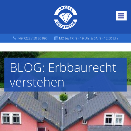
+49 7222 / 50 20 995
MO bis FR: 9 - 19 Uhr & SA: 9 - 12:30 Uhr
BLOG: Erbbaurecht
verstehen