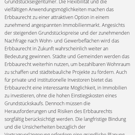
Grundstückseigentümer. Die Flexibilität und die
vielfältigen Anwendungsmöglichkeiten machen das
Erbbaurecht zu einer attraktiven Option in einem
zunehmend angespannten Immobilienmarkt. Angesichts
der steigenden Grundstückspreise und der zunehmenden
Nachfrage nach Wohn- und Gewerbeflächen wird das
Erbbaurecht in Zukunft wahrscheinlich weiter an
Bedeutung gewinnen. Städte und Gemeinden werden das
Erbbaurecht weiterhin nutzen, um bezahlbaren Wohnraum
zu schaffen und städtebauliche Projekte zu fördern. Auch
für private und institutionelle Investoren bietet das
Erbbaurecht eine interessante Möglichkeit, in Immobilien
zu investieren, ohne die hohen Einstiegskosten eines
Grundstückskaufs. Dennoch müssen die
Herausforderungen und Risiken des Erbbaurechts
sorgfältig berücksichtigt werden. Die langfristige Bindung
und die Unsicherheiten bezüglich der
Vertragsverlängerung erfordern eine gründliche Planung