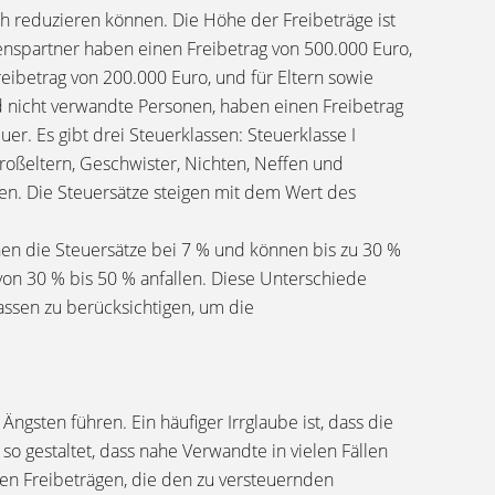
ch reduzieren können. Die Höhe der Freibeträge ist
nspartner haben einen Freibetrag von 500.000 Euro,
eibetrag von 200.000 Euro, und für Eltern sowie
nd nicht verwandte Personen, haben einen Freibetrag
r. Es gibt drei Steuerklassen: Steuerklasse I
 Großeltern, Geschwister, Nichten, Neffen und
llen. Die Steuersätze steigen mit dem Wert des
nen die Steuersätze bei 7 % und können bis zu 30 %
 von 30 % bis 50 % anfallen. Diese Unterschiede
assen zu berücksichtigen, um die
ngsten führen. Ein häufiger Irrglaube ist, dass die
so gestaltet, dass nahe Verwandte in vielen Fällen
hen Freibeträgen, die den zu versteuernden