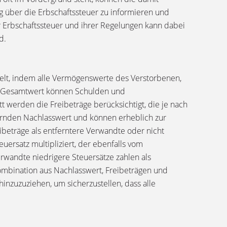
ig über die Erbschaftssteuer zu informieren und
r Erbschaftssteuer und ihrer Regelungen kann dabei
d.
telt, indem alle Vermögenswerte des Verstorbenen,
m Gesamtwert können Schulden und
 werden die Freibeträge berücksichtigt, die je nach
ernden Nachlasswert und können erheblich zur
beträge als entferntere Verwandte oder nicht
rsatz multipliziert, der ebenfalls vom
rwandte niedrigere Steuersätze zahlen als
ombination aus Nachlasswert, Freibeträgen und
inzuzuziehen, um sicherzustellen, dass alle