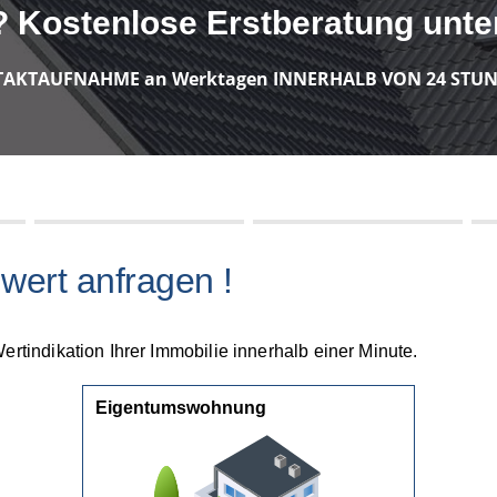
 Kostenlose Erstberatung unter
AKTAUFNAHME an Werktagen INNERHALB VON 24 STUN