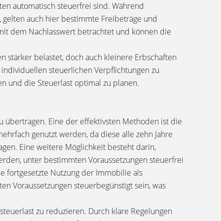
ten automatisch steuerfrei sind. Während
t, gelten auch hier bestimmte Freibeträge und
mit dem Nachlasswert betrachtet und können die
 stärker belastet, doch auch kleinere Erbschaften
e individuellen steuerlichen Verpflichtungen zu
 und die Steuerlast optimal zu planen.
u übertragen. Eine der effektivsten Methoden ist die
ehrfach genutzt werden, da diese alle zehn Jahre
en. Eine weitere Möglichkeit besteht darin,
erden, unter bestimmten Voraussetzungen steuerfrei
e fortgesetzte Nutzung der Immobilie als
en Voraussetzungen steuerbegünstigt sein, was
ssteuerlast zu reduzieren. Durch klare Regelungen