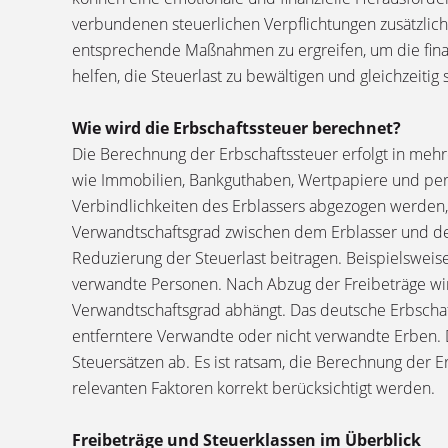
verbundenen steuerlichen Verpflichtungen zusätzliche
entsprechende Maßnahmen zu ergreifen, um die finan
helfen, die Steuerlast zu bewältigen und gleichzeitig
Wie wird die Erbschaftssteuer berechnet?
Die Berechnung der Erbschaftssteuer erfolgt in meh
wie Immobilien, Bankguthaben, Wertpapiere und p
Verbindlichkeiten des Erblassers abgezogen werden, 
Verwandtschaftsgrad zwischen dem Erblasser und de
Reduzierung der Steuerlast beitragen. Beispielswei
verwandte Personen. Nach Abzug der Freibeträge wir
Verwandtschaftsgrad abhängt. Das deutsche Erbschaf
entferntere Verwandte oder nicht verwandte Erben. 
Steuersätzen ab. Es ist ratsam, die Berechnung der E
relevanten Faktoren korrekt berücksichtigt werden.
Freibeträge und Steuerklassen im Überblick