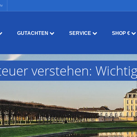
hr
GUTACHTEN
SERVICE
SHOP €
euer verstehen: Wichtig