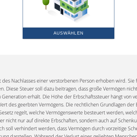
ert des Nachlasses einer verstorbenen Person erhoben wird. Sie
n. Diese Steuer soll dazu beitragen, dass große Vermögen nicht
zu Generation erhält. Die Höhe der Erbschaftssteuer hängt von 
rt des geerbten Vermögens. Die rechtlichen Grundlagen der E
 Gesetz regelt, welche Vermögenswerte besteuert werden, welc
steuer nicht nur auf direkte Erbschaften, sondern auch auf Sch
h soll verhindert werden, dass Vermögen durch vorzeitige Sch
rung darstellen. Während der Verlust eines geliebten Menschen