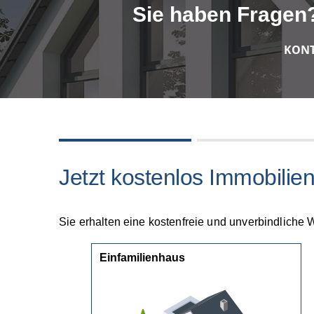
Sie haben Fragen?
KONT