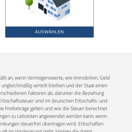
 fällt an, wenn Vermögenswerte, wie Immobilien, Geld
 ungleichmäßig verteilt bleiben und der Staat einen
verschiedenen Faktoren ab, darunter die Beziehung
rbschaftssteuer sind im deutschen Erbschafts- und
he Freibeträge gelten und wie die Steuer berechnet
enkungen zu Lebzeiten angewendet werden kann, wenn
enkungen steuerfrei übertragen wird. Erbschaften
 oft im Vordergrund steht, können die damit