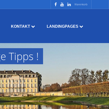
Warenkorb
KONTAKT
LANDINGPAGES
e Tipps !