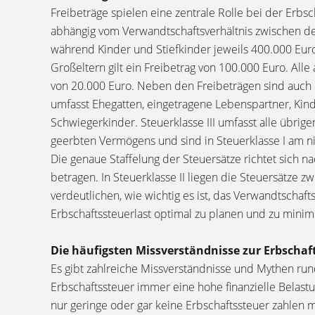
Freibeträge spielen eine zentrale Rolle bei der Erbs
abhängig vom Verwandtschaftsverhältnis zwischen d
während Kinder und Stiefkinder jeweils 400.000 Euro
Großeltern gilt ein Freibetrag von 100.000 Euro. All
von 20.000 Euro. Neben den Freibeträgen sind auch d
umfasst Ehegatten, eingetragene Lebenspartner, Kinder
Schwiegerkinder. Steuerklasse III umfasst alle übrig
geerbten Vermögens und sind in Steuerklasse I am ni
Die genaue Staffelung der Steuersätze richtet sich 
betragen. In Steuerklasse II liegen die Steuersätze 
verdeutlichen, wie wichtig es ist, das Verwandtschaf
Erbschaftssteuerlast optimal zu planen und zu minim
Die häufigsten Missverständnisse zur Erbschaf
Es gibt zahlreiche Missverständnisse und Mythen rund
Erbschaftssteuer immer eine hohe finanzielle Belastun
nur geringe oder gar keine Erbschaftssteuer zahlen 