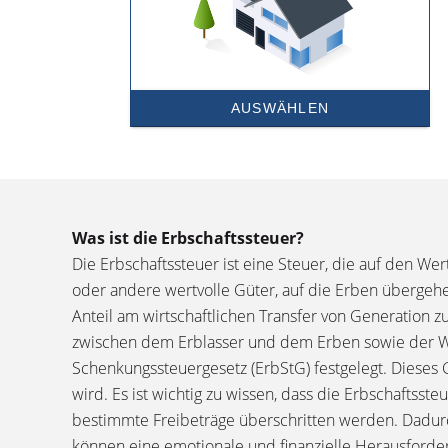
Was ist die Erbschaftssteuer?
Die Erbschaftssteuer ist eine Steuer, die auf den W
oder andere wertvolle Güter, auf die Erben übergehe
Anteil am wirtschaftlichen Transfer von Generation 
zwischen dem Erblasser und dem Erben sowie der We
Schenkungssteuergesetz (ErbStG) festgelegt. Dieses
wird. Es ist wichtig zu wissen, dass die Erbschafts
bestimmte Freibeträge überschritten werden. Dadurc
können eine emotionale und finanzielle Herausforde