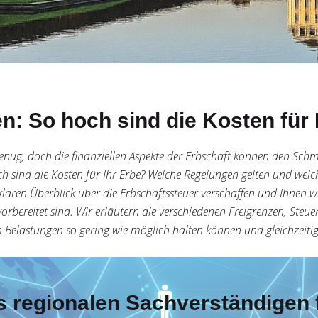
: So hoch sind die Kosten für I
genug, doch die finanziellen Aspekte der Erbschaft können den Schme
h sind die Kosten für Ihr Erbe? Welche Regelungen gelten und welc
klaren Überblick über die Erbschaftssteuer verschaffen und Ihnen w
vorbereitet sind. Wir erläutern die verschiedenen Freigrenzen, Steu
n Belastungen so gering wie möglich halten können und gleichzeiti
s regionalen Sachverständigen