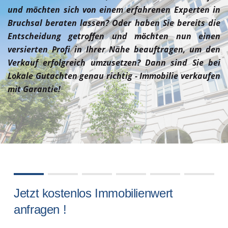
und möchten sich von einem erfahrenen Experten in
Bruchsal beraten lassen? Oder haben Sie bereits die
Entscheidung getroffen und möchten nun einen
versierten Profi in Ihrer Nähe beauftragen, um den
Verkauf erfolgreich umzusetzen? Dann sind Sie bei
Lokale Gutachten genau richtig - Immobilie verkaufen
mit Garantie!