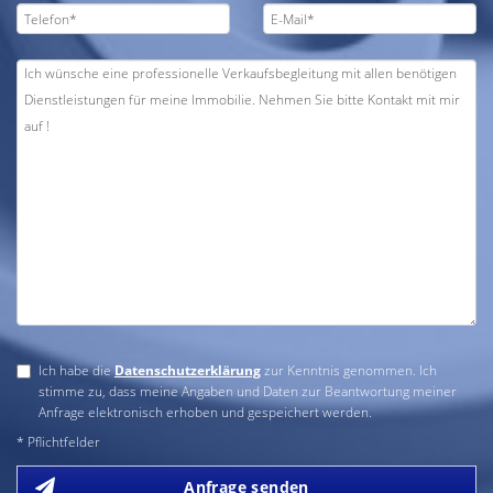
Ich habe die
Datenschutzerklärung
zur Kenntnis genommen. Ich
stimme zu, dass meine Angaben und Daten zur Beantwortung meiner
Anfrage elektronisch erhoben und gespeichert werden.
* Pflichtfelder
Anfrage senden