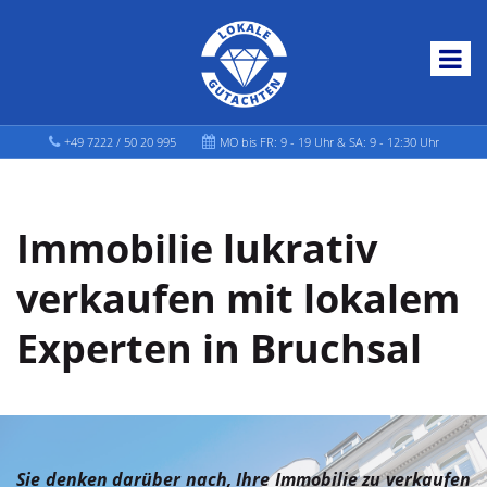
+49 7222 / 50 20 995
MO bis FR: 9 - 19 Uhr & SA: 9 - 12:30 Uhr
Immobilie lukrativ
verkaufen mit lokalem
Experten in Bruchsal
Sie denken darüber nach, Ihre Immobilie zu verkaufen