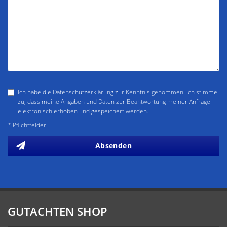
Ich habe die
Datenschutzerklärung
zur Kenntnis genommen. Ich stimme
zu, dass meine Angaben und Daten zur Beantwortung meiner Anfrage
elektronisch erhoben und gespeichert werden.
* Pflichtfelder
Absenden
GUTACHTEN SHOP