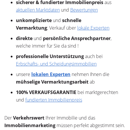
sicherer &
fundierter Immobilienpreis
aus
aktuellen Marktdaten
und
Bewertungen
unkomplizierte
und
schnelle
Vermarktung
; Verkauf über
lokale Experten
direkte
und
persönliche Ansprechpartner
,
welche immer für Sie da sind !
professionelle Unterstützung
auch bei
Erbschafts- und Scheidungsimmobilien
unsere
lokalen Experten
nehmen Ihnen die
mühselige Vermarktungsarbeit
ab
100% VERKAUFSGARANTIE
bei marktgerechten
und
fundierten Immobilienpreis
Der
Verkehrswert
Ihrer Immobilie und das
Immobilienmarketing
müssen perfekt abgestimmt sein.