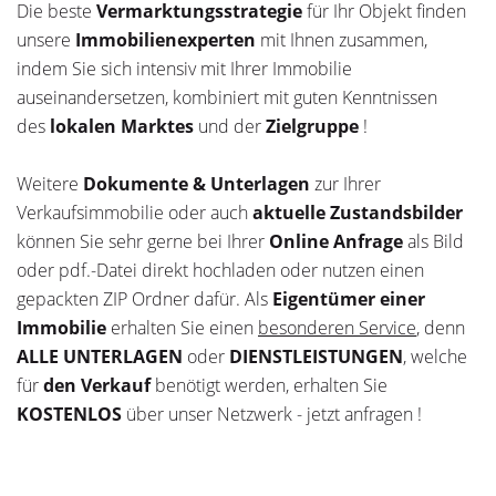
Die beste
Vermarktungsstrategie
für Ihr Objekt finden
unsere
Immobilienexperten
mit Ihnen zusammen,
indem Sie sich intensiv mit Ihrer Immobilie
auseinandersetzen, kombiniert mit guten Kenntnissen
des
lokalen Marktes
und der
Zielgruppe
!
Weitere
Dokumente & Unterlagen
zur Ihrer
Verkaufsimmobilie oder auch
aktuelle Zustandsbilder
können Sie sehr gerne bei Ihrer
Online Anfrage
als Bild
oder pdf.-Datei direkt hochladen oder nutzen einen
gepackten ZIP Ordner dafür. Als
Eigentümer einer
Immobilie
erhalten Sie einen
besonderen Service
, denn
ALLE UNTERLAGEN
oder
DIENSTLEISTUNGEN
, welche
für
den Verkauf
benötigt werden, erhalten Sie
KOSTENLOS
über unser Netzwerk - jetzt anfragen !