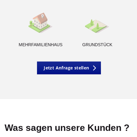
g
MEHRFAMILIENHAUS
GRUNDSTÜCK
Jetzt Anfrage stellen
Was sagen unsere Kunden ?