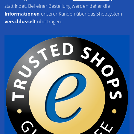
stattfindet. Bei einer Bestellung werden daher die
Informationen
unserer Kunden über das Shopsystem
verschlüsselt
übertragen.