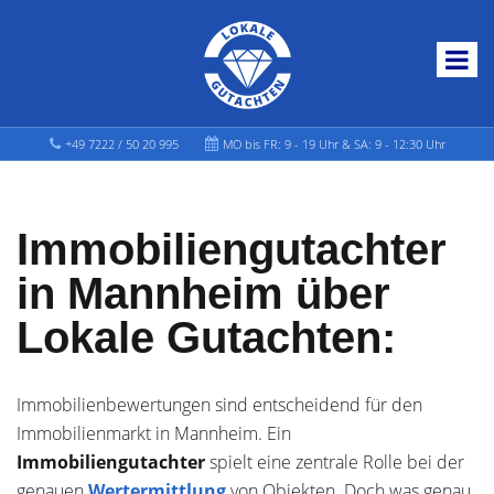
+49 7222 / 50 20 995
MO bis FR: 9 - 19 Uhr & SA: 9 - 12:30 Uhr
Immobiliengutachter
in Mannheim über
Lokale Gutachten:
Immobilienbewertungen sind entscheidend für den
Immobilienmarkt in Mannheim. Ein
Immobiliengutachter
spielt eine zentrale Rolle bei der
genauen
Wertermittlung
von Objekten. Doch was genau