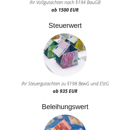
Ihr Vollgutachten nach §194 BauGB
ab 1500 EUR
Steuerwert
Ihr Steuergutachten zu §198 BewG und EStG
ab 935 EUR
Beleihungswert