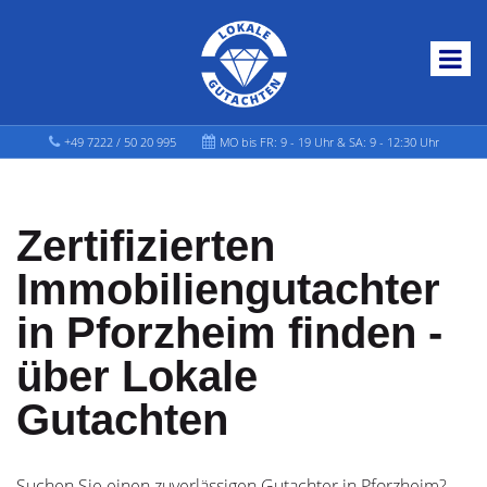
+49 7222 / 50 20 995
MO bis FR: 9 - 19 Uhr & SA: 9 - 12:30 Uhr
Zertifizierten
Immobiliengutachter
in Pforzheim finden -
über Lokale
Gutachten
Suchen Sie einen zuverlässigen Gutachter in Pforzheim?