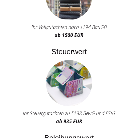
Ihr Vollgutachten nach §194 BauGB
ab 1500 EUR
Steuerwert
Ihr Steuergutachten zu §198 BewG und EStG
ab 935 EUR
Beleihungswert