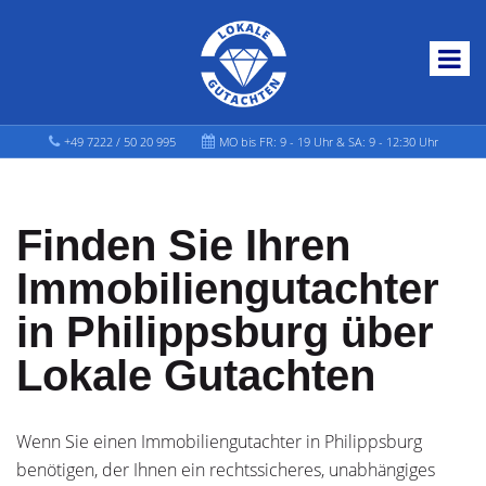
+49 7222 / 50 20 995
MO bis FR: 9 - 19 Uhr & SA: 9 - 12:30 Uhr
Finden Sie Ihren
Immobiliengutachter
in Philippsburg über
Lokale Gutachten
Wenn Sie einen Immobiliengutachter in Philippsburg
benötigen, der Ihnen ein rechtssicheres, unabhängiges