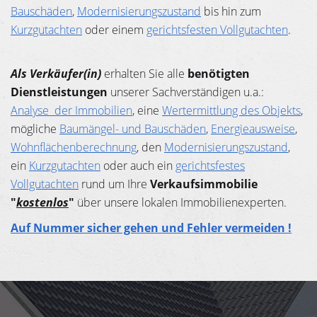
Bauschäden
,
Modernisierungszustand
bis hin zum
Kurzgutachten
oder einem
gerichtsfesten Vollgutachten
.
Als Verkäufer(in)
erhalten Sie alle
benötigten
Dienstleistungen
unserer Sachverständigen u.a.:
Analyse der Immobilien
, eine
Wertermittlung des Objekts
,
mögliche
Baumängel- und Bauschäden
,
Energieausweise
,
Wohnflächenberechnung
, den
Modernisierungszustand
,
ein
Kurzgutachten
oder auch ein
gerichtsfestes
Vollgutachten
rund um Ihre
Verkaufsimmobilie
"
kostenlos
"
über unsere lokalen Immobilienexperten.
Auf Nummer sicher gehen und Fehler vermeiden !