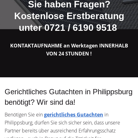
Sie haben Fragen?
Kostenlose Erstberatung
unter 0721 / 6190 9518
KONTAKTAUFNAHME an Werktagen INNERHALB
VON 24 STUNDEN !
Gerichtliches Gutachten in Philippsburg
benötigt? Wir sind da!
Benötigen Sie ein
gerichtliches Gutachten
in
Philippsburg, dürfen Sie sich sicher sein, dass unsere
Partner bereits über ausreichend Erfahrungsschatz