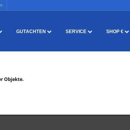
hr
GUTACHTEN
SERVICE
SHOP €
er Objekte.