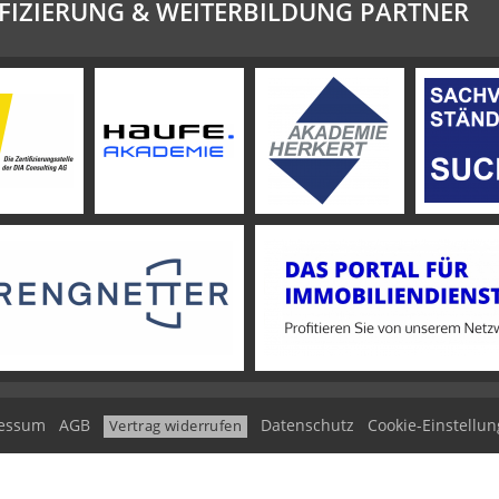
FIZIERUNG & WEITERBILDUNG PARTNER
essum
AGB
Datenschutz
Cookie-Einstellu
Vertrag widerrufen